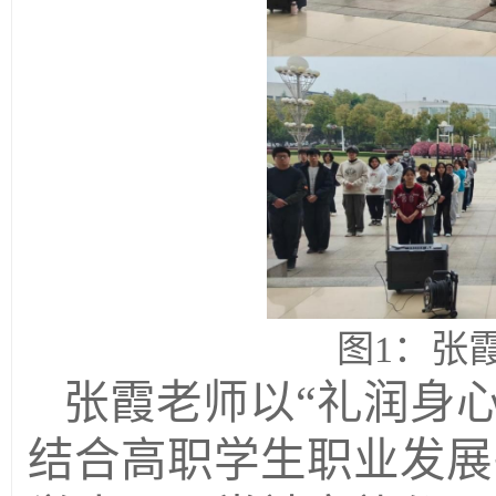
图1：张
张霞老师以“礼润身
结合高职学生职业发展