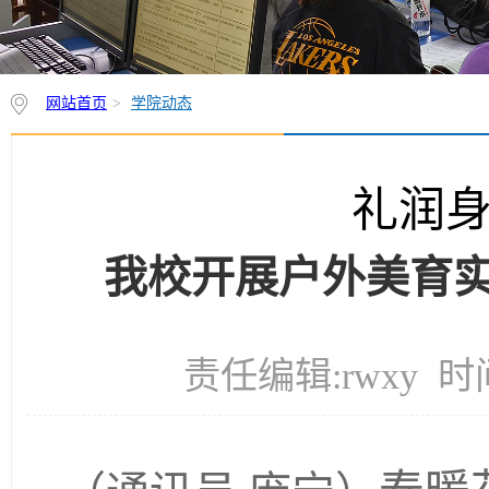
网站首页
>
学院动态
礼润身
我校开展户外美育实
责任编辑:rwxy 时间